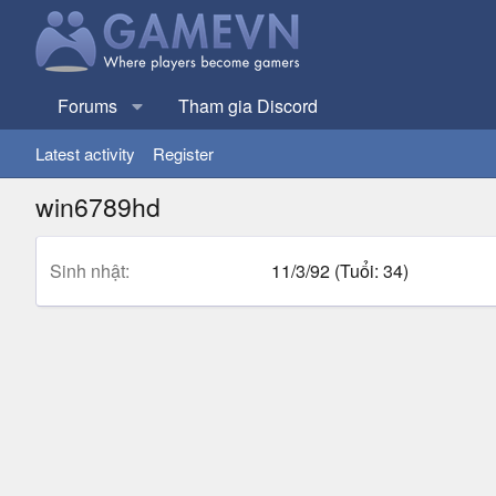
Forums
Tham gia Discord
Latest activity
Register
win6789hd
Sinh nhật
11/3/92 (Tuổi: 34)