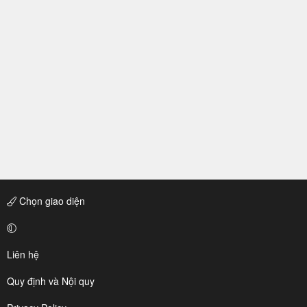
Chọn giao diện
Liên hệ
Quy định và Nội quy