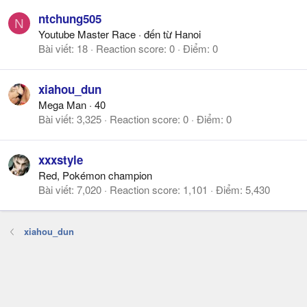
ntchung505
N
Youtube Master Race
·
đến từ
Hanoi
Bài viết
18
Reaction score
0
Điểm
0
xiahou_dun
Mega Man
·
40
Bài viết
3,325
Reaction score
0
Điểm
0
xxxstyle
Red, Pokémon champion
Bài viết
7,020
Reaction score
1,101
Điểm
5,430
xiahou_dun