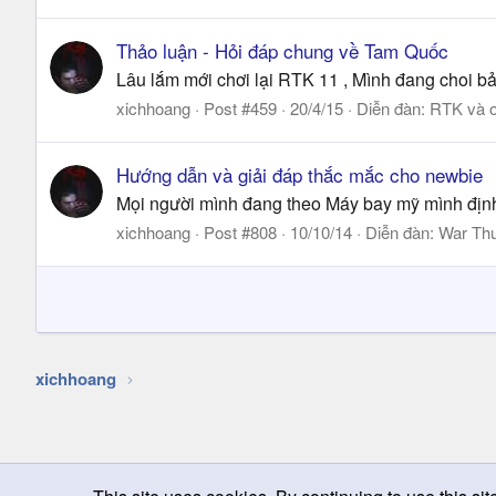
Thảo luận - Hỏi đáp chung về Tam Quốc
Lâu lắm mới chơi lại RTK 11 , Mình đang choi bả
xichhoang
Post #459
20/4/15
Diễn đàn:
RTK và o
Hướng dẫn và giải đáp thắc mắc cho newbie
Mọi người mình đang theo Máy bay mỹ mình định t
xichhoang
Post #808
10/10/14
Diễn đàn:
War Th
xichhoang