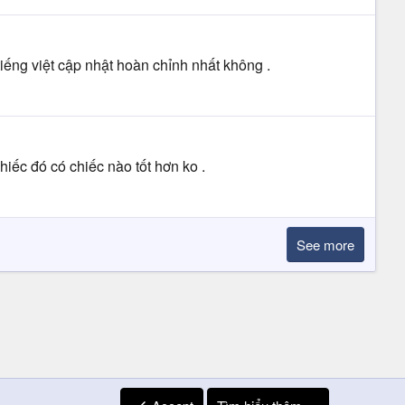
iếng việt cập nhật hoàn chỉnh nhất không .
iếc đó có chiếc nào tốt hơn ko .
See more