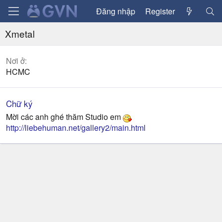
Đăng nhập
Register
Xmetal
Nơi ở
HCMC
Chữ ký
Mời các anh ghé thăm Studio em
http://liebehuman.net/gallery2/main.html