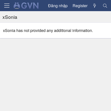
Đăng nhập
Register
xSonia
xSonia has not provided any additional information.