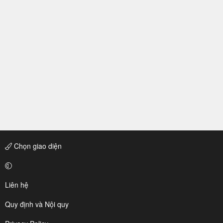
Chọn giao diện
Liên hệ
Quy định và Nội quy