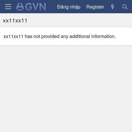
Đăng nhập
Register
xx11xx11
xx11xx11 has not provided any additional information.