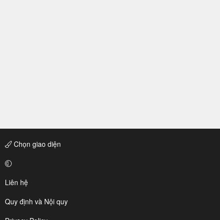
Chọn giao diện
Liên hệ
Quy định và Nội quy