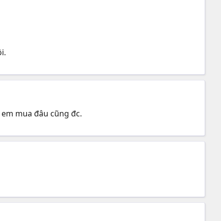
i.
n em mua đâu cũng đc.