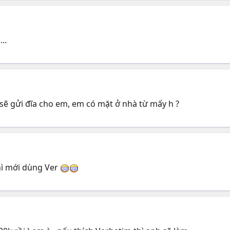
..
 sẽ gửi đĩa cho em, em có mặt ở nhà từ mấy h ?
hì mới dùng Ver