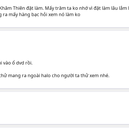
ỗ Khâm Thiên đặt làm. Mấy trăm ta ko nhớ vì đặt làm lâu lắ
ng ra mấy hàng bạc hỏi xem nó làm ko
 vào ổ dvd rồi.
 thử mang ra ngoài halo cho người ta thử xem nhé.