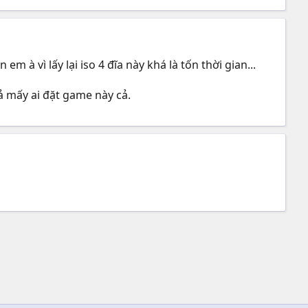
 à vì lấy lại iso 4 đĩa này khá là tốn thời gian...
ả mấy ai đặt game này cả.