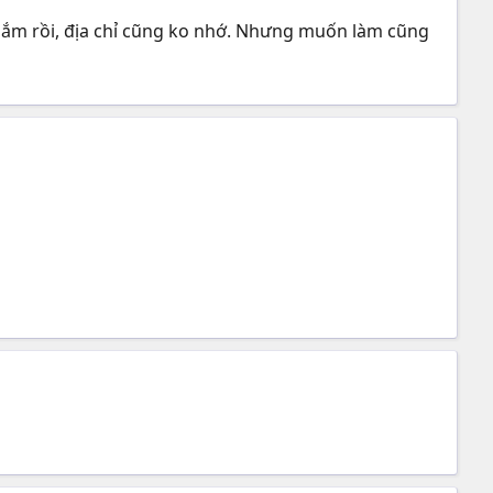
m lắm rồi, địa chỉ cũng ko nhớ. Nhưng muốn làm cũng