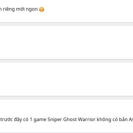
ăn riêng mới ngon
 trước đây có 1 game Sniper Ghost Warrior không có bản Asia