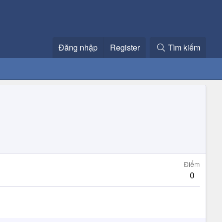
Đăng nhập
Register
Tìm kiếm
Điểm
0