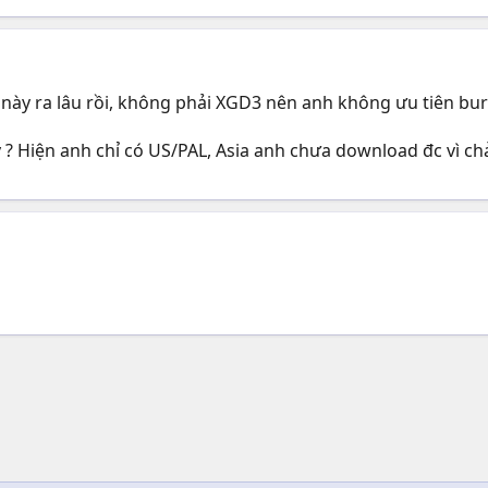
này ra lâu rồi, không phải XGD3 nên anh không ưu tiên burn em
y ? Hiện anh chỉ có US/PAL, Asia anh chưa download đc vì ch