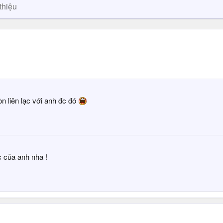
thiệu
n liên lạc với anh đc đó
ạc của anh nha !