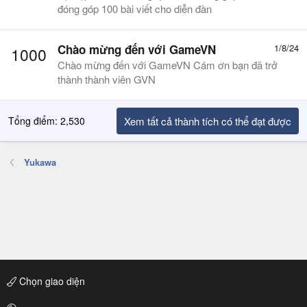
đóng góp 100 bài viết cho diễn đàn
Chào mừng đến với GameVN
1/8/24
1000
Chào mừng đến với GameVN Cám ơn bạn đã trở
thành thành viên GVN
Tổng điểm: 2,530
Xem tất cả thành tích có thể đạt được
Yukawa
Chọn giao diện