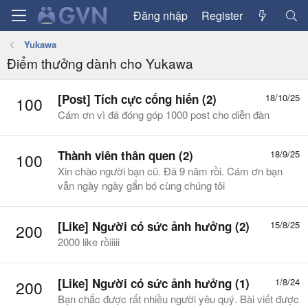
Đăng nhập
Register
Yukawa
Điểm thưởng dành cho Yukawa
[Post] Tích cực cống hiến (2)
18/10/25
100
Cám ơn vì đã đóng góp 1000 post cho diễn đàn
Thành viên thân quen (2)
18/9/25
100
Xin chào người bạn cũ. Đã 9 năm rồi. Cám ơn bạn
vẫn ngày ngày gắn bó cùng chúng tôi
[Like] Người có sức ảnh hưởng (2)
15/8/25
200
2000 like rồiiiii
[Like] Người có sức ảnh hưởng (1)
1/8/24
200
Bạn chắc được rất nhiều người yêu quý. Bài viết được