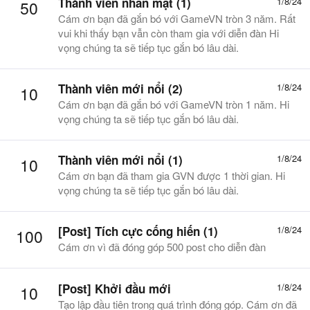
Thành viên nhẵn mặt (1)
1/8/24
50
Cám ơn bạn đã gắn bó với GameVN tròn 3 năm. Rất
vui khi thấy bạn vẫn còn tham gia với diễn đàn Hi
vọng chúng ta sẽ tiếp tục gắn bó lâu dài.
Thành viên mới nổi (2)
1/8/24
10
Cám ơn bạn đã gắn bó với GameVN tròn 1 năm. Hi
vọng chúng ta sẽ tiếp tục gắn bó lâu dài.
Thành viên mới nổi (1)
1/8/24
10
Cám ơn bạn đã tham gia GVN được 1 thời gian. Hi
vọng chúng ta sẽ tiếp tục gắn bó lâu dài.
[Post] Tích cực cống hiến (1)
1/8/24
100
Cám ơn vì đã đóng góp 500 post cho diễn đàn
[Post] Khởi đầu mới
1/8/24
10
Tạo lập đầu tiên trong quá trình đóng góp. Cám ơn đã