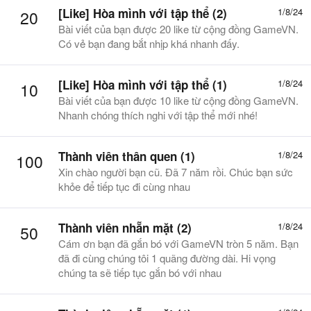
[Like] Hòa mình với tập thể (2)
1/8/24
20
Bài viết của bạn được 20 like từ cộng đồng GameVN.
Có vẻ bạn đang bắt nhịp khá nhanh đấy.
[Like] Hòa mình với tập thể (1)
1/8/24
10
Bài viết của bạn được 10 like từ cộng đồng GameVN.
Nhanh chóng thích nghi với tập thể mới nhé!
Thành viên thân quen (1)
1/8/24
100
Xin chào người bạn cũ. Đã 7 năm rồi. Chúc bạn sức
khỏe để tiếp tục đi cùng nhau
Thành viên nhẵn mặt (2)
1/8/24
50
Cám ơn bạn đã gắn bó với GameVN tròn 5 năm. Bạn
đã đi cùng chúng tôi 1 quãng đường dài. Hi vọng
chúng ta sẽ tiếp tục gắn bó với nhau