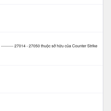
01 ---------- 27014 - 27050 thuộc sở hữu của Counter Strike