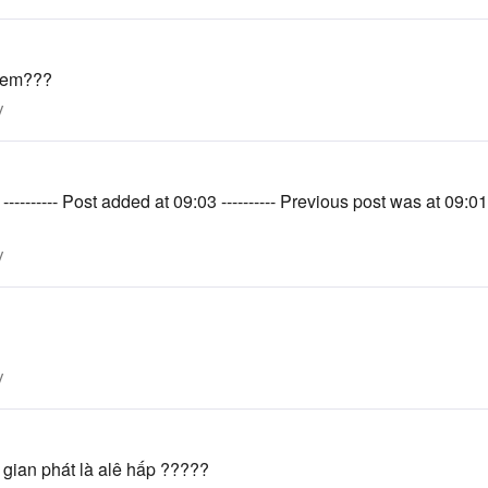
 hem???
y
---------- Post added at 09:03 ---------- Previous post was at 09:
y
y
 gian phát là alê hấp ?????