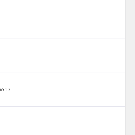
hé :D