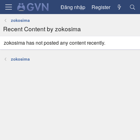
Đăng nhập
Register
zokosima
Recent Content by zokosima
zokosima has not posted any content recently.
zokosima