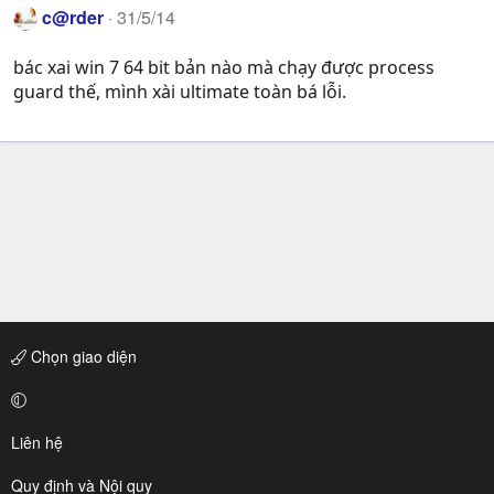
c@rder
31/5/14
bác xai win 7 64 bit bản nào mà chạy được process
guard thế, mình xài ultimate toàn bá lỗi.
Chọn giao diện
Liên hệ
Quy định và Nội quy