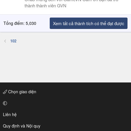
thành thành viên GVN
Tổng điểm: 5,030
Xem tất cả thành tích có thể đạt được
102
Chọn giao diện
Liên hệ
Quy định và Nội quy