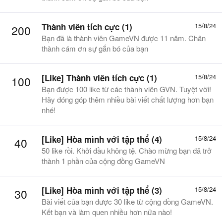
Thành viên tích cực (1)
15/8/24
200
Bạn đã là thành viên GameVN được 11 năm. Chân
thành cám ơn sự gắn bó của bạn
[Like] Thành viên tích cực (1)
15/8/24
100
Bạn được 100 like từ các thành viên GVN. Tuyệt vời!
Hãy đóng góp thêm nhiều bài viết chất lượng hơn bạn
nhé!
[Like] Hòa mình với tập thể (4)
15/8/24
40
50 like rồi. Khởi đầu không tệ. Chào mừng bạn đã trở
thành 1 phần của cộng đồng GameVN
[Like] Hòa mình với tập thể (3)
15/8/24
30
Bài viết của bạn được 30 like từ cộng đồng GameVN.
Kết bạn và làm quen nhiều hơn nữa nào!