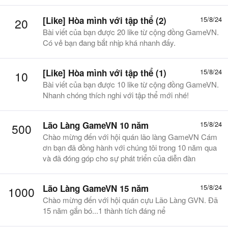
[Like] Hòa mình với tập thể (2)
15/8/24
20
Bài viết của bạn được 20 like từ cộng đồng GameVN.
Có vẻ bạn đang bắt nhịp khá nhanh đấy.
[Like] Hòa mình với tập thể (1)
15/8/24
10
Bài viết của bạn được 10 like từ cộng đồng GameVN.
Nhanh chóng thích nghi với tập thể mới nhé!
Lão Làng GameVN 10 năm
15/8/24
500
Chào mừng đến với hội quán lão làng GameVN Cám
ơn bạn đã đồng hành với chúng tôi trong 10 năm qua
và đã đóng góp cho sự phát triển của diễn đàn
Lão Làng GameVN 15 năm
15/8/24
1000
Chào mừng đến với hội quán cựu Lão Làng GVN. Đã
15 năm gắn bó...1 thành tích đáng nể