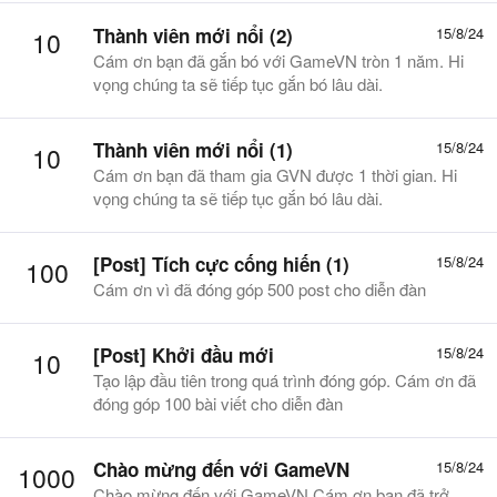
Thành viên mới nổi (2)
15/8/24
10
Cám ơn bạn đã gắn bó với GameVN tròn 1 năm. Hi
vọng chúng ta sẽ tiếp tục gắn bó lâu dài.
Thành viên mới nổi (1)
15/8/24
10
Cám ơn bạn đã tham gia GVN được 1 thời gian. Hi
vọng chúng ta sẽ tiếp tục gắn bó lâu dài.
[Post] Tích cực cống hiến (1)
15/8/24
100
Cám ơn vì đã đóng góp 500 post cho diễn đàn
[Post] Khởi đầu mới
15/8/24
10
Tạo lập đầu tiên trong quá trình đóng góp. Cám ơn đã
đóng góp 100 bài viết cho diễn đàn
Chào mừng đến với GameVN
15/8/24
1000
Chào mừng đến với GameVN Cám ơn bạn đã trở