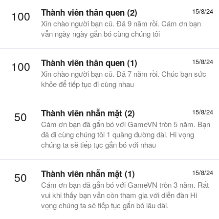
Thành viên thân quen (2)
15/8/24
100
Xin chào người bạn cũ. Đã 9 năm rồi. Cám ơn bạn
vẫn ngày ngày gắn bó cùng chúng tôi
Thành viên thân quen (1)
15/8/24
100
Xin chào người bạn cũ. Đã 7 năm rồi. Chúc bạn sức
khỏe để tiếp tục đi cùng nhau
Thành viên nhẵn mặt (2)
15/8/24
50
Cám ơn bạn đã gắn bó với GameVN tròn 5 năm. Bạn
đã đi cùng chúng tôi 1 quãng đường dài. Hi vọng
chúng ta sẽ tiếp tục gắn bó với nhau
Thành viên nhẵn mặt (1)
15/8/24
50
Cám ơn bạn đã gắn bó với GameVN tròn 3 năm. Rất
vui khi thấy bạn vẫn còn tham gia với diễn đàn Hi
vọng chúng ta sẽ tiếp tục gắn bó lâu dài.