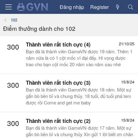
Đăng nhập
Register
102
Điểm thưởng dành cho 102
Thành viên rất tích cực (4)
21/10/25
300
Bạn đã là thành viên GameVN được 19 năm. Thêm 1
năm nữa là có 1 cột mốc vĩ đại đấy. Hi vọng được
trao cho bạn cột mốc 20 năm vào năm sau nhé
Thành viên rất tích cực (3)
15/8/24
300
Bạn đã là thành viên GameVN được 18 năm. Một sự
gắn bò bền bỉ và chung thủy. 18 tuổi, đủ tuổi phá tem
được rồi Come and get me baby
Thành viên rất tích cực (2)
15/8/24
300
Bạn đã là thành viên GameVN được 17 năm. Một sự
gắn bò bền bỉ và chung thủy Xin gửi 1 lời biết ơn chân