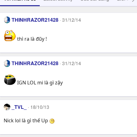
THINHRAZOR21428
31/12/14
thì ra là đũy !
THINHRAZOR21428
31/12/14
IGN LOL mi là gì zậy
_TVL_
18/10/13
Nick lol là gì thế Up