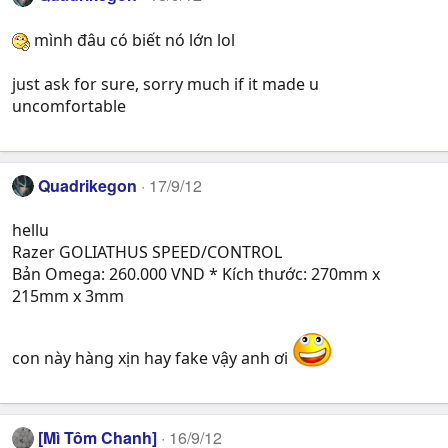
mình đâu có biết nó lớn lol
just ask for sure, sorry much if it made u
uncomfortable
Quadrikegon
17/9/12
hellu
Razer GOLIATHUS SPEED/CONTROL
Bản Omega: 260.000 VND * Kích thước: 270mm x
215mm x 3mm
con này hàng xịn hay fake vậy anh ơi
[Mì Tôm Chanh]
16/9/12