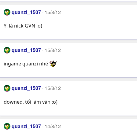
quanzi_1507
15/8/12
Y! là nick GVN :o)
quanzi_1507
15/8/12
ingame quanzi nhé
quanzi_1507
15/8/12
downed, tối làm ván :o)
quanzi_1507
14/8/12