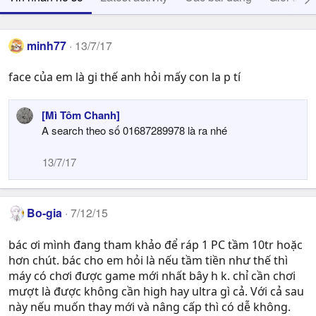
minh77
13/7/17
face của em là gi thế anh hỏi mấy con la p tí
[Mì Tôm Chanh]
A search theo số 01687289978 là ra nhé
13/7/17
Bo-gia
7/12/15
bác ơi mình đang tham khảo để ráp 1 PC tầm 10tr hoặc
hơn chút. bác cho em hỏi là nếu tầm tiền như thế thì
máy có chơi được game mới nhất bây h k. chỉ cần chơi
mượt là được không cần high hay ultra gì cả. Với cả sau
này nếu muốn thay mới và nâng cấp thì có dễ không.