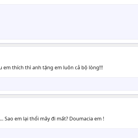
u em thích thì anh tặng em luôn cả bộ lòng!!!
.. Sao em lại thổi mây đi mất? Doumacia em !