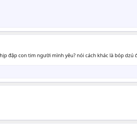
hịp đập con tim người mình yêu? nói cách khác là bóp dzú đ