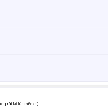
ng rồi lại lúc mềm :'(