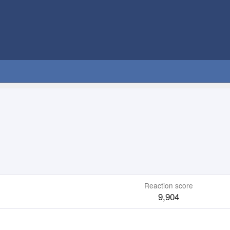
Reaction score
9,904