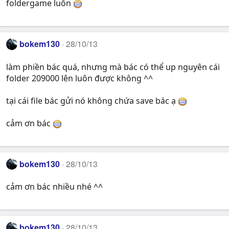
foldergame luôn
bokem130
28/10/13
làm phiền bác quá, nhưng mà bác có thể up nguyên cái
folder 209000 lên luôn được không ^^
tại cái file bác gửi nó không chứa save bác ạ
cảm ơn bác
bokem130
28/10/13
cảm ơn bác nhiều nhé ^^
bokem130
28/10/13