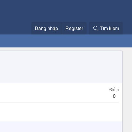
Đăng nhập
Register
Tìm kiếm
Điểm
0