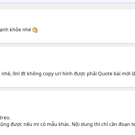
 mạnh khỏe nhé
a nhé, 0nl đt không copy url hình được phải Quote bài mới lâ
 treo.
cũng được nếu mi có mẫu khác. Nội dung thì chỉ cần đoạn 