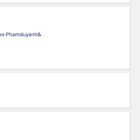
-cho-Phamduyanh&