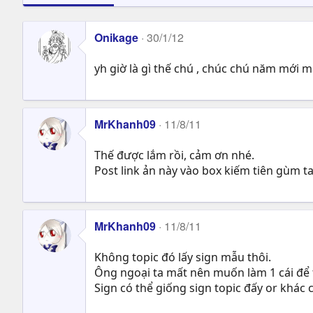
Onikage
30/1/12
yh giờ là gì thế chú , chúc chú năm mới
MrKhanh09
11/8/11
Thế được lắm rồi, cảm ơn nhé.
Post link ản này vào box kiếm tiên gùm t
MrKhanh09
11/8/11
Không topic đó lấy sign mẫu thôi.
Ông ngoại ta mất nên muốn làm 1 cái để
Sign có thể giống sign topic đấy or khác 