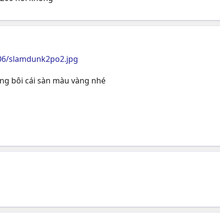
06/slamdunk2po2.jpg
ừng bôi cái sàn màu vàng nhé