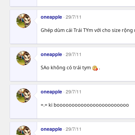
oneapple
29/7/11
Ghép dùm cái Trái TYm với cho size rộng ra
oneapple
29/7/11
SAo không có trái tym
.
oneapple
29/7/11
=.= ki boooooooooooooooooooooooo
oneapple
29/7/11