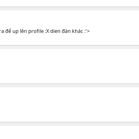
 để up lên profile :X dien đàn khác :'>