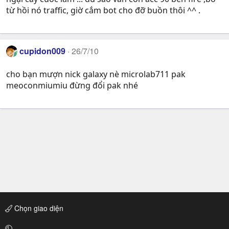
từ hồi nó traffic, giờ cắm bot cho đỡ buồn thôi ^^ .
cupidon009
26/7/10
cho bạn mượn nick galaxy nè microlab711 pak
meoconmiumiu đừng đổi pak nhé
Chọn giao diện