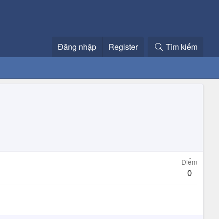
Đăng nhập
Register
Tìm kiếm
Điểm
0