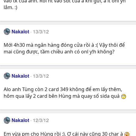
vào tk của anh. Rồi nt vào sdt của a khi gửi, a ít onl yh
lắm. :)
Nakalot
13/3/12
Mới 4h30 mà ngân hàng đóng cửa rồi à :( Vậy thôi để
mai cũng được, tầm chiều anh có onl y!h không?
Nakalot
13/3/12
Alo anh Tùng còn 2 card 349 không để em lấy thêm,
hôm qua lấy 2 card bên Hùng mà quay số sida quá
Nakalot
12/3/12
Em vừa pm cho Hùng rồi :). Ơ cái này cũng 30 char à