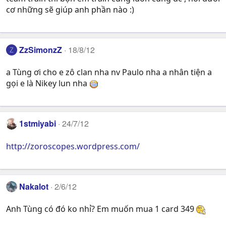
cơ những sẽ giúp anh phần nào :)
ZzSimonzZ
18/8/12
Z
a Tùng ơi cho e zô clan nha nv Paulo nha a nhân tiện a
gọi e là Nikey lun nha
1stmiyabi
24/7/12
http://zoroscopes.wordpress.com/
Nakalot
2/6/12
Anh Tùng có đó ko nhỉ? Em muốn mua 1 card 349