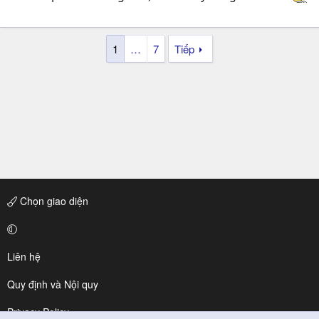
1
…
7
Tiếp
Chọn giao diện
Liên hệ
Quy định và Nội quy
Privacy Policy