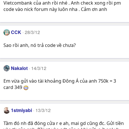
Vietcombank của anh rồi nhé . Anh check xong rồi pm
code vào nick forum này luôn nha . Cảm ơn anh
CCK
28/3/12
Sao rồi anh, nó trả code về chưa?
Nakalot
14/3/12
Em vừa gửi vào tài khoảng Đông Á của anh 750k = 3
card 349
1stmiyabi
13/3/12
Tầm đó nh đã đóng cửa r e ah, mai gd cũng đc. Gửi tiền