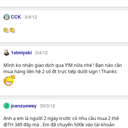
CCK
3/4/12
1stmiyabi
3/4/12
Mình ko nhận giao dịch qua Y!M nữa nhé ! Bạn nào cần
mua hàng liên hệ 2 số đt trực tiếp dưới sign ! Thanks
joanzueway
30/3/12
J
Anh ạ em là người 2 ngày trước có nhu cầu mua 2 thẻ
@TH 349 đây mà . Em đã chuyển 500k vào tài khoản