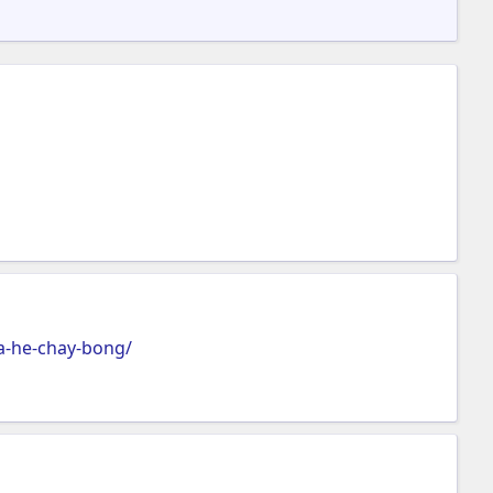
a-he-chay-bong/