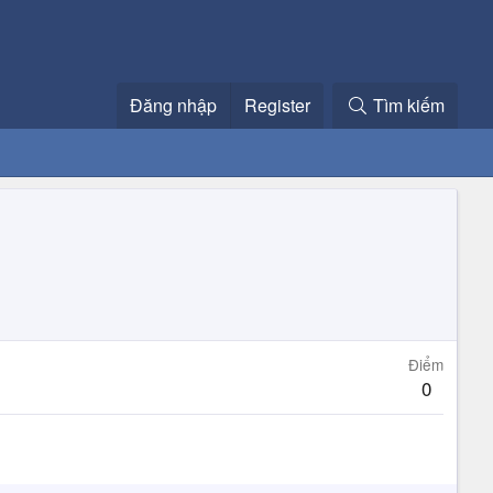
Đăng nhập
Register
Tìm kiếm
Điểm
0