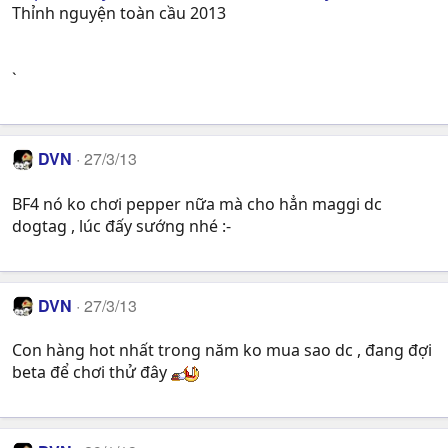
Thỉnh nguyện toàn cầu 2013
`
DVN
27/3/13
BF4 nó ko chơi pepper nữa mà cho hẳn maggi dc
dogtag , lúc đấy sướng nhé :-
DVN
27/3/13
Con hàng hot nhất trong năm ko mua sao dc , đang đợi
beta để chơi thử đây