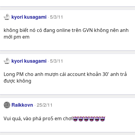
kyori kusagami
5/3/11
không biết nó có đang online trên GVN không nên anh
mới pm em
kyori kusagami
5/3/11
Long PM cho anh mượn cái account khoản 30' anh trả
được không
Raikkovn
25/2/11
Vui quá, vào phá pro5 em chơi