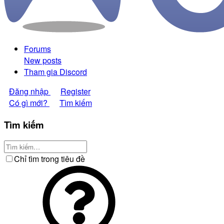
Forums
New posts
Tham gia Discord
Đăng nhập
Register
Có gì mới?
Tìm kiếm
Tìm kiếm
Chỉ tìm trong tiêu đề