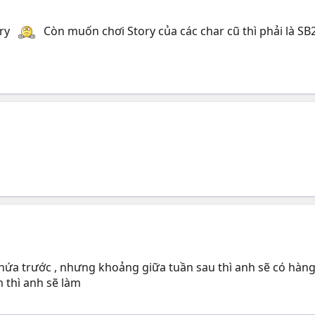
ory
Còn muốn chơi Story của các char cũ thì phải là SB2
ứa trước , nhưng khoảng giữa tuần sau thì anh sẽ có hàng
 thì anh sẽ làm