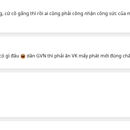
g, cứ cô gắng thì rồi ai cũng phải công nhận công sức của mì
có gì đâu
dân GVN thì phải ăn VK mấy phát mới đúng ch