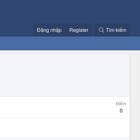
Đăng nhập
Register
Tìm kiếm
Điểm
0