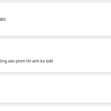
 đối
lồng vào phim thì anh ko biết