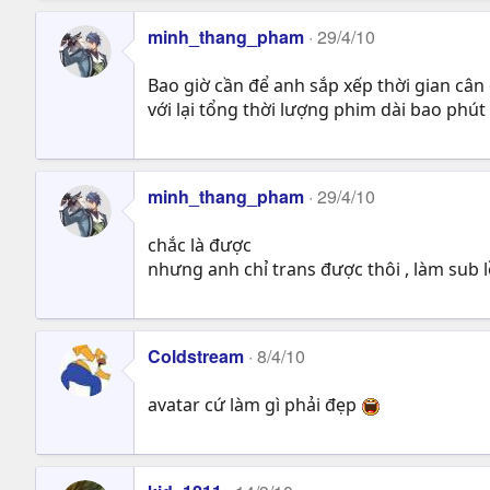
minh_thang_pham
29/4/10
Bao giờ cần để anh sắp xếp thời gian cân
với lại tổng thời lượng phim dài bao phút
minh_thang_pham
29/4/10
chắc là được
nhưng anh chỉ trans được thôi , làm sub 
Coldstream
8/4/10
avatar cứ làm gì phải đẹp