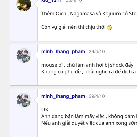
Thêm Oichi, Nagamasa và Kojuuro có St
Còn vụ giải nén thì chịu thôi
minh_thang_pham
29/4/10
mouse ơi , chú làm anh hơi bị shock đấy
Không có phụ đề , phải nghe ra để dịch à
minh_thang_pham
29/4/10
OK
Anh đang bận làm mấy việc , không dám h
Nếu anh giải quyết việc của anh xong sớm