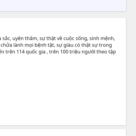
 sắc, uyên thâm, sự thật về cuộc sống, sinh mệnh,
 chửa lành mọi bệnh tật, sự giàu có thật sự trong
n trên 114 quốc gia , trên 100 triệu người theo tập