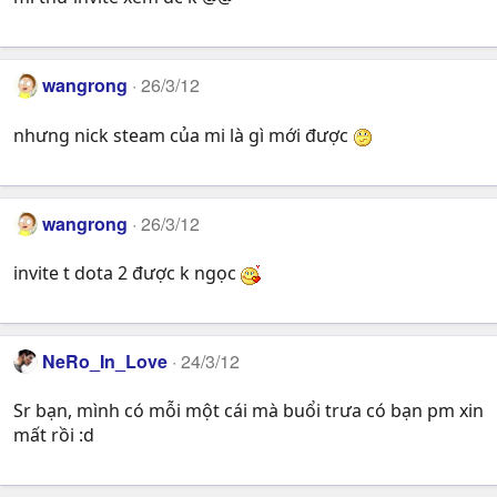
wangrong
26/3/12
nhưng nick steam của mi là gì mới được
wangrong
26/3/12
invite t dota 2 được k ngọc
NeRo_In_Love
24/3/12
Sr bạn, mình có mỗi một cái mà buổi trưa có bạn pm xin
mất rồi :d