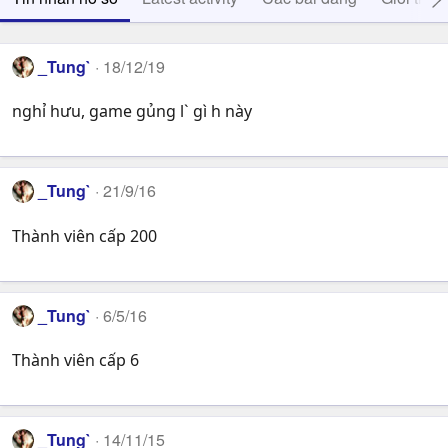
_Tung`
18/12/19
nghỉ hưu, game gủng l` gì h này
_Tung`
21/9/16
Thành viên cấp 200
_Tung`
6/5/16
Thành viên cấp 6
_Tung`
14/11/15