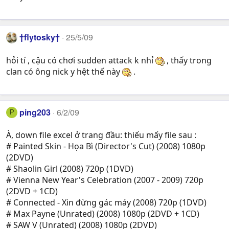
†flytosky†
25/5/09
hỏi tí , cậu có chơi sudden attack k nhỉ
, thấy trong
clan có ông nick y hệt thế này
.
ping203
6/2/09
P
À, down file excel ở trang đầu: thiếu mấy file sau :
# Painted Skin - Họa Bì (Director's Cut) (2008) 1080p
(2DVD)
# Shaolin Girl (2008) 720p (1DVD)
# Vienna New Year's Celebration (2007 - 2009) 720p
(2DVD + 1CD)
# Connected - Xin đừng gác máy (2008) 720p (1DVD)
# Max Payne (Unrated) (2008) 1080p (2DVD + 1CD)
# SAW V (Unrated) (2008) 1080p (2DVD)