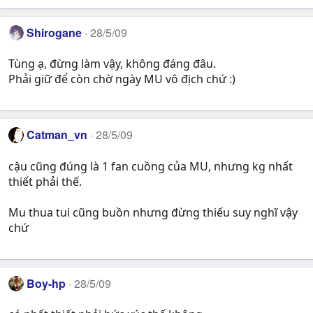
Shirogane
28/5/09
Tùng ạ, đừng làm vậy, không đáng đâu.
Phải giữ để còn chờ ngày MU vô địch chứ :)
Catman_vn
28/5/09
cậu cũng đúng là 1 fan cuồng của MU, nhưng kg nhất
thiết phải thế.
Mu thua tui cũng buồn nhưng đừng thiếu suy nghĩ vậy
chứ
Boy-hp
28/5/09