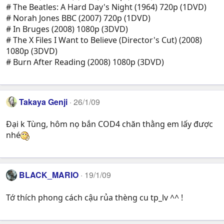
# The Beatles: A Hard Day's Night (1964) 720p (1DVD)
# Norah Jones BBC (2007) 720p (1DVD)
# In Bruges (2008) 1080p (3DVD)
# The X Files I Want to Believe (Director's Cut) (2008)
1080p (3DVD)
# Burn After Reading (2008) 1080p (3DVD)
Takaya Genji
26/1/09
Đại k Tùng, hôm nọ bắn COD4 chăn thằng em lấy được
nhé
BLACK_MARIO
19/1/09
Tớ thích phong cách cậu rủa thèng cu tp_lv ^^ !