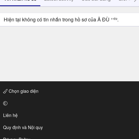
Hiện tại không có tin nhắn trong hồ sơ của Ä ĐÙ ¹¹º².
Chọn giao diện
Liên hệ
Quy định và Nội quy