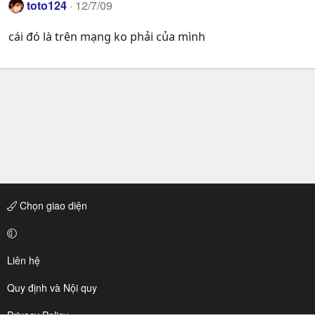
toto124
12/7/09
cái đó là trên mạng ko phải của mình
Chọn giao diện
Liên hệ
Quy định và Nội quy