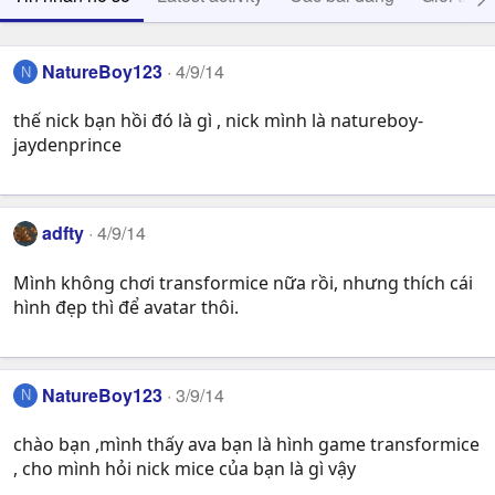
NatureBoy123
4/9/14
N
thế nick bạn hồi đó là gì , nick mình là natureboy-
jaydenprince
adfty
4/9/14
Mình không chơi transformice nữa rồi, nhưng thích cái
hình đẹp thì để avatar thôi.
NatureBoy123
3/9/14
N
chào bạn ,mình thấy ava bạn là hình game transformice
, cho mình hỏi nick mice của bạn là gì vậy