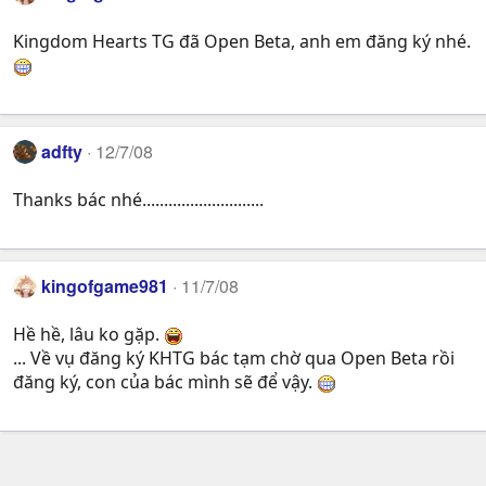
Kingdom Hearts TG đã Open Beta, anh em đăng ký nhé.
adfty
12/7/08
Thanks bác nhé............................
kingofgame981
11/7/08
Hề hề, lâu ko gặp.
... Về vụ đăng ký KHTG bác tạm chờ qua Open Beta rồi
đăng ký, con của bác mình sẽ để vậy.