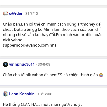
c@rder
31/3/10
Chào bạn.Bạn có thể chỉ mình cách dùng artmoney để
cheat Dota trên gg ko.Mình làm theo cách của bạn chỉ
nhưng chỉ số vẫn ko thay đổi.Pm mình vào profile hoặc
nick yahoo:
suppernood@yahoo.com
nha
vinhphuc3011
30/6/09
Chào cho tớ nik yahoo đc hem??? có chiện thỉnh giáo
Leon Kenshin
13/12/08
Hệ thống CLAN HALL mới , mọi người chú ý :