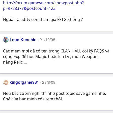
http://forum.gamevn.com/showpost.php?
p=9728377&postcount=123
Ngoài ra adfty còn tham gia FFTG không ?
Leon Kenshin
21/10/08
Các mem mới đã có tên trong CLAN HALL coi kỹ FAQS và
cộng Exp để học Magic hoặc lên Lv , mua Weapon ,
nâng Relic ...
kingofgame981
28/8/08
Nếu bác có xin nghỉ thì nhớ post topic save game nhé.
Chả của bác mình xóa tạm thôi.