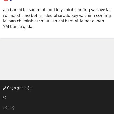
alo ban oi tai sao minh add key chinh confing va save lai
roi ma khi mo bot len deu phai add key va chinh confing
lai ban chi minh cach luu len chi bam AL la bot di ban
YM ban la gi da.
Chọn giao diện
Liên hệ