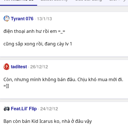
Tyrant 076
13/1/13
điện thoại anh hư rồi em =_=
cũng sắp xong rồi, đang cày lv 1
taditest
26/12/12
Còn, nhưng mình không bán đâu. Chịu khó mua mới đi.
=]]
Feat.Lil' Flip
24/12/12
Bạn còn bán Kid Icarus ko, nhà ở đâu vậy