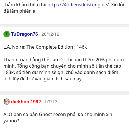
thảm khảo thêm tại
http://24hdienstleistung.de/
. Xin lỗi
đã làm phiền ạ.
TuDragon76
28/12/12
T
L.A. Noire: The Complete Edition : 146k
Thanh toán bằng thẻ cào ĐT thì bạn thêm 20% phí dùm
mình. Tổng cộng bạn chuyển cho mình số tiền thẻ cào
183k, số tiền dư mình sẽ ghi chú vào danh sách điểm
tích lũy để trừ vào giao dịch sau này
darkbool1992
1/7/12
ALO ban có bắn Ghost recon phải ko cho mình xin
yahoo?