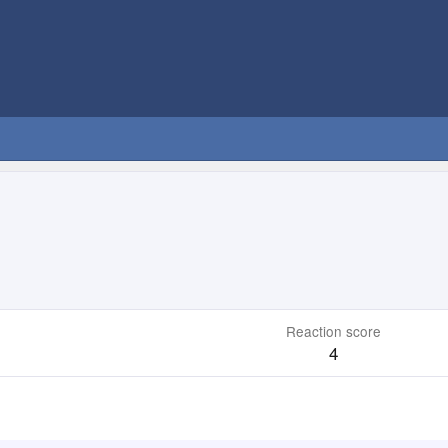
Reaction score
4