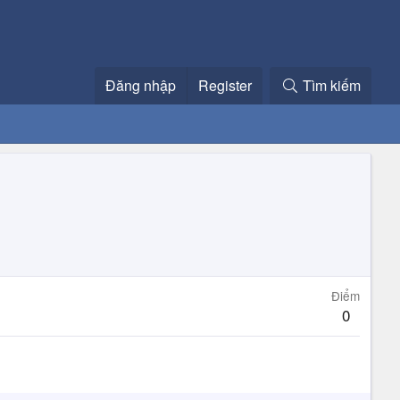
Đăng nhập
Register
Tìm kiếm
Điểm
0