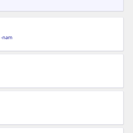
1-nam