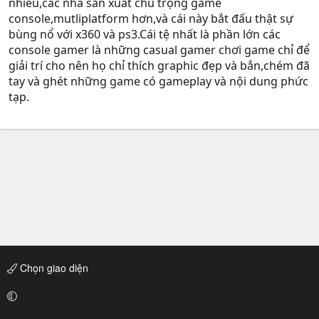
nhiều,các nhà sản xuất chú trọng game
console,mutliplatform hơn,và cái này bắt đấu thật sự
bùng nổ với x360 và ps3.Cái tệ nhất là phần lớn các
console gamer là những casual gamer chơi game chỉ để
giải trí cho nên họ chỉ thích graphic đẹp và bắn,chém đã
tay và ghét những game có gameplay và nội dung phức
tạp.
Chọn giao diện