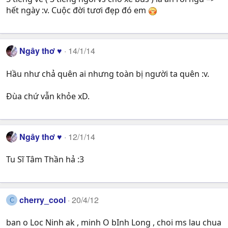
hết ngày :v. Cuộc đời tươi đẹp đó em
Ngây thơ ♥
14/1/14
Hầu như chả quên ai nhưng toàn bị người ta quên :v.
Đùa chứ vẫn khỏe xD.
Ngây thơ ♥
12/1/14
Tu Sĩ Tâm Thần hả :3
cherry_cool
20/4/12
C
ban o Loc Ninh ak , minh O bInh Long , choi ms lau chua