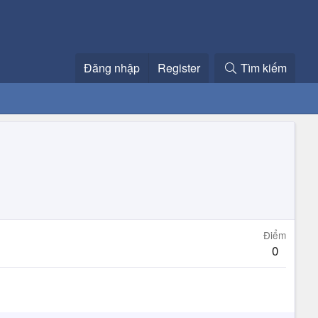
Đăng nhập
Register
Tìm kiếm
Điểm
0