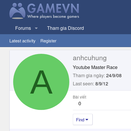
Forums
Tham gia Discord
Latest activity
Register
anhcuhung
A
Youtube Master Race
Tham gia ngày
24/9/08
Last seen
8/9/12
Bài viết
0
Find