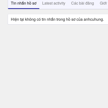
Tin nhắn hồ sơ
Latest activity
Các bài đăng
Giới 
Hiện tại không có tin nhắn trong hồ sơ của anhcuhung.