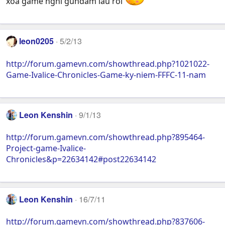
xóa game nghỉ gundam lâu rồi
leon0205
5/2/13
http://forum.gamevn.com/showthread.php?1021022-
Game-Ivalice-Chronicles-Game-ky-niem-FFFC-11-nam
Leon Kenshin
9/1/13
http://forum.gamevn.com/showthread.php?895464-
Project-game-Ivalice-
Chronicles&p=22634142#post22634142
Leon Kenshin
16/7/11
http://forum.gamevn.com/showthread.php?837606-