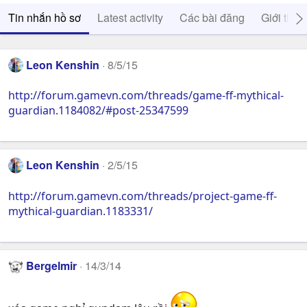
Tin nhắn hồ sơ
Latest activity
Các bài đăng
Giới thiệ
Leon Kenshin
8/5/15
http://forum.gamevn.com/threads/game-ff-mythical-
guardian.1184082/#post-25347599
Leon Kenshin
2/5/15
http://forum.gamevn.com/threads/project-game-ff-
mythical-guardian.1183331/
Bergelmir
14/3/14