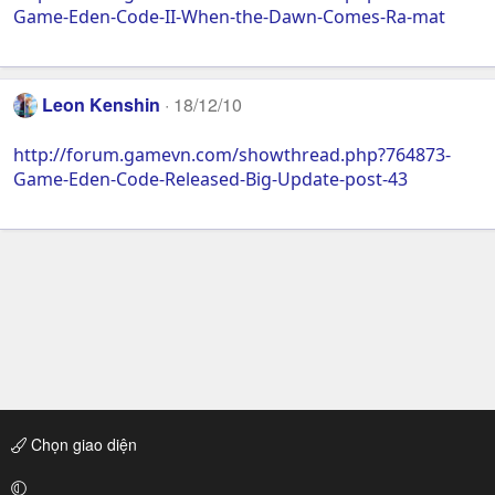
Game-Eden-Code-II-When-the-Dawn-Comes-Ra-mat
Leon Kenshin
18/12/10
http://forum.gamevn.com/showthread.php?764873-
Game-Eden-Code-Released-Big-Update-post-43
Chọn giao diện