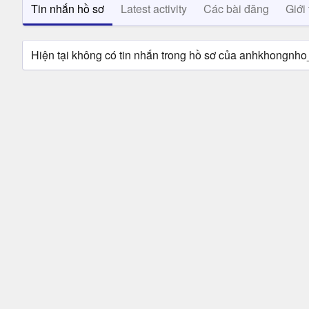
Tin nhắn hồ sơ
Latest activity
Các bài đăng
Giới 
Hiện tại không có tin nhắn trong hồ sơ của anhkhongnh