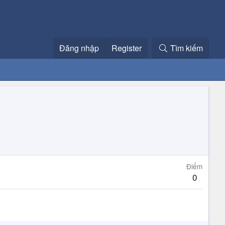
Đăng nhập
Register
Tìm kiếm
Điểm
0