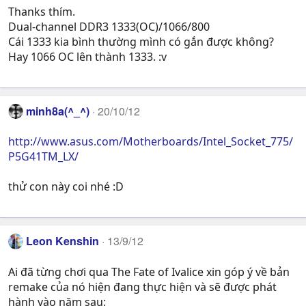
Thanks thím.
Dual-channel DDR3 1333(OC)/1066/800
Cái 1333 kia bình thường mình có gắn được không?
Hay 1066 OC lên thành 1333. :v
minh8a(^_^)
20/10/12
http://www.asus.com/Motherboards/Intel_Socket_775/
P5G41TM_LX/
thử con này coi nhé :D
Leon Kenshin
13/9/12
Ai đã từng chơi qua The Fate of Ivalice xin góp ý về bản
remake của nó hiện đang thực hiện và sẽ được phát
hành vào năm sau: