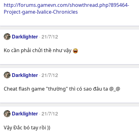
http://forums.gamevn.com/showthread.php?895464-
Project-game-Ivalice-Chronicles
Darklighter
21/7/12
Ko cần phải chửi thề như vậy
Darklighter
21/7/12
Cheat flash game "thường" thì có sao đâu ta @_@
Darklighter
21/7/12
Vậy Đắc bó tay rồi ))