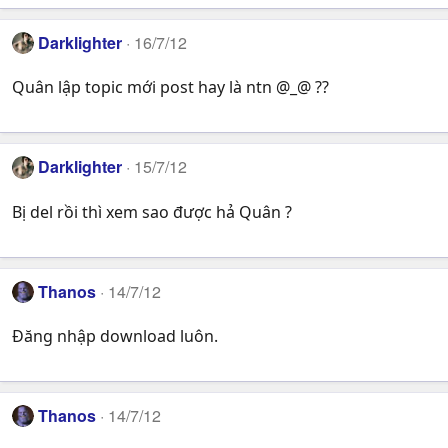
Darklighter
16/7/12
Quân lập topic mới post hay là ntn @_@ ??
Darklighter
15/7/12
Bị del rồi thì xem sao được hả Quân ?
Thanos
14/7/12
Đăng nhập download luôn.
Thanos
14/7/12