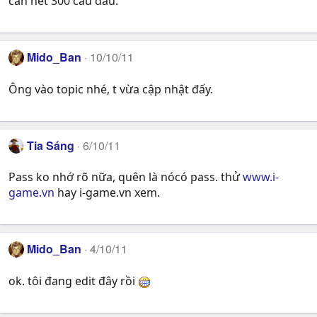
cần hết 300 câu đâu.
Mido_Ban
10/10/11
Ông vào topic nhé, t vừa cập nhật đấy.
Tia Sáng
6/10/11
Pass ko nhớ rõ nữa, quên là nócó pass. thử
www.i-
game.vn
hay i-game.vn xem.
Mido_Ban
4/10/11
ok. tôi đang edit đây rồi