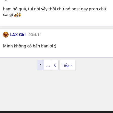
ham hố quá, tui nói vậy thôi chứ nó post gay pron chứ
cái gì
LAX Girl
20/4/11
Mình không có bán bạn ơi :)
1
…
6
Tiếp