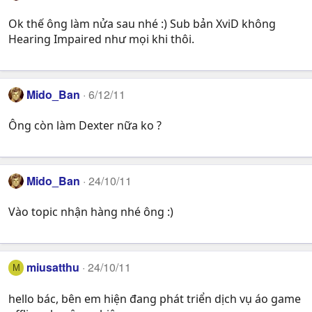
Ok thế ông làm nửa sau nhé :) Sub bản XviD không
Hearing Impaired như mọi khi thôi.
Mido_Ban
6/12/11
Ông còn làm Dexter nữa ko ?
Mido_Ban
24/10/11
Vào topic nhận hàng nhé ông :)
miusatthu
24/10/11
M
hello bác, bên em hiện đang phát triển dịch vụ áo game