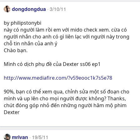
dongdongdua
3/10/11
by philipstonybi
này có người làm rồi em với mido check xem. cừa có
người nhắn cho anh có gì liên lạc với người này trong
chỗ tin nhắn của anh ý
Chào bạn.
Mình có dịch phụ đề của Dexter ss06 ep1
http://www.mediafire.com/?v59eooc1k7s5e78
90%, bạn có thể xem qua, chỉnh sửa một số đoạn cho
mình và up lên cho mọi người được không? Thanks,
chút đóng góp nhỏ đến những người hâm mộ phim
Dexter
mrivan
19/5/11