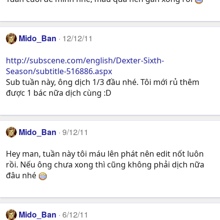
Mido_Ban
12/12/11
http://subscene.com/english/Dexter-Sixth-
Season/subtitle-516886.aspx
Sub tuần này, ông dịch 1/3 đầu nhé. Tôi mới rủ thêm
được 1 bác nữa dịch cùng :D
Mido_Ban
9/12/11
Hey man, tuần này tôi máu lên phát nên edit nốt luôn
rồi. Nếu ông chưa xong thì cũng không phải dịch nữa
đâu nhé
Mido_Ban
6/12/11