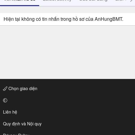
Hiện tại không có tin nhắn trong hồ sơ của AnHungBMT.
Chọn giao diện
Liên hệ
Quy định và Nội quy