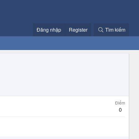
Đăng nhập
Register
Tìm kiếm
Điểm
0