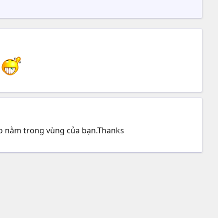
9
l ko nằm trong vùng của bạn.Thanks