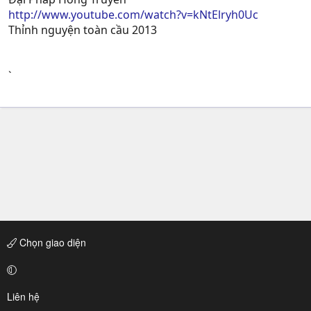
http://www.youtube.com/watch?v=kNtElryh0Uc
Thỉnh nguyện toàn cầu 2013
`
Chọn giao diện
Liên hệ