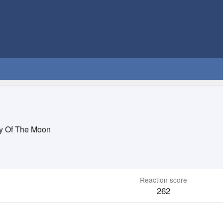
ty Of The Moon
Reaction score
262