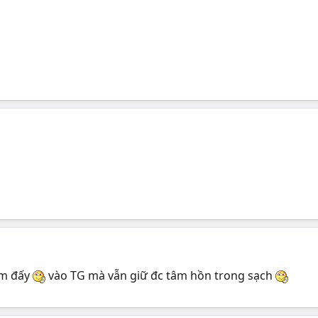
ắm đấy
vào TG mà vẫn giữ đc tâm hồn trong sạch