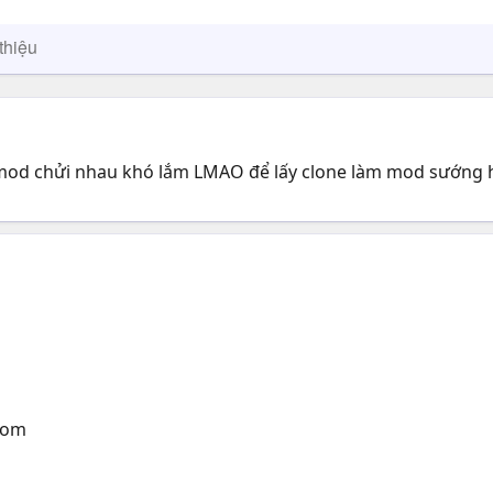
thiệu
mod chửi nhau khó lắm LMAO để lấy clone làm mod sướng 
.com