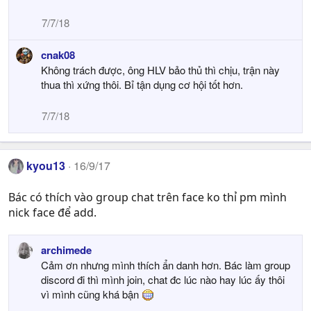
7/7/18
cnak08
Không trách được, ông HLV bảo thủ thì chịu, trận này
thua thì xứng thôi. Bỉ tận dụng cơ hội tốt hơn.
7/7/18
kyou13
16/9/17
Bác có thích vào group chat trên face ko thỉ pm mình
nick face để add.
archimede
Cảm ơn nhưng mình thích ẩn danh hơn. Bác làm group
discord đi thì mình join, chat đc lúc nào hay lúc ấy thôi
vì mình cũng khá bận