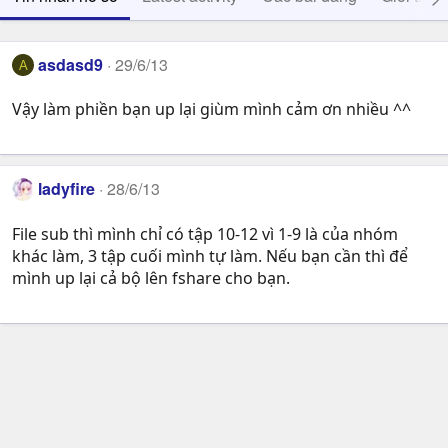
asdasd9
29/6/13
A
Vậy làm phiền bạn up lại giùm mình cảm ơn nhiều ^^
ladyfire
28/6/13
File sub thì mình chỉ có tập 10-12 vì 1-9 là của nhóm
khác làm, 3 tập cuối mình tự làm. Nếu bạn cần thì để
mình up lại cả bộ lên fshare cho bạn.