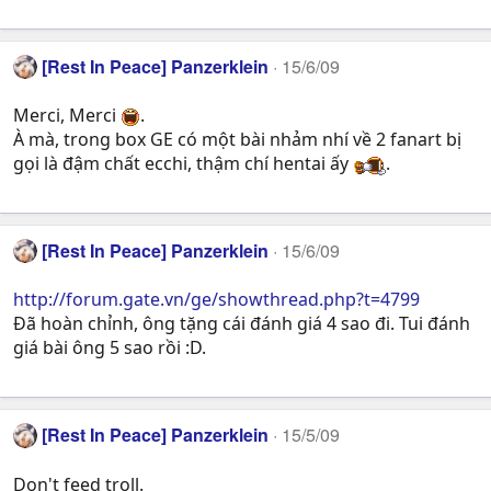
[Rest In Peace] Panzerklein
15/6/09
Merci, Merci
.
À mà, trong box GE có một bài nhảm nhí về 2 fanart bị
gọi là đậm chất ecchi, thậm chí hentai ấy
.
[Rest In Peace] Panzerklein
15/6/09
http://forum.gate.vn/ge/showthread.php?t=4799
Đã hoàn chỉnh, ông tặng cái đánh giá 4 sao đi. Tui đánh
giá bài ông 5 sao rồi :D.
[Rest In Peace] Panzerklein
15/5/09
Don't feed troll.