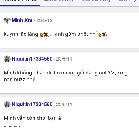
Minh.Xrs
23/5/12
kuynh lão làng
... anh gớm phết nhỉ
Niquitin17334560
23/5/11
Mình không nhận dc tin nhắn , giờ đang onl YM, có gì
bạn buzz nhé
Niquitin17334560
22/5/11
Mình vẫn còn chơi bạn à
.............