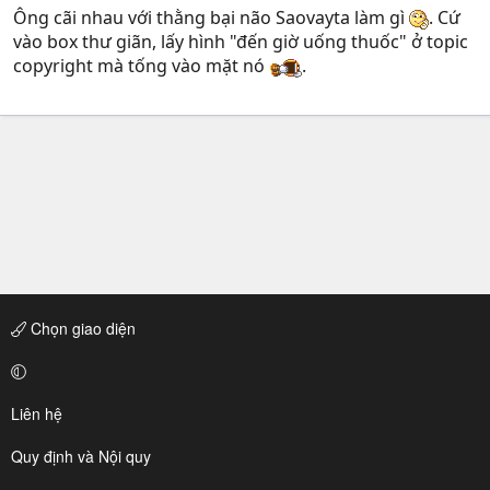
Ông cãi nhau với thằng bại não Saovayta làm gì
. Cứ
vào box thư giãn, lấy hình "đến giờ uống thuốc" ở topic
copyright mà tống vào mặt nó
.
Chọn giao diện
Liên hệ
Quy định và Nội quy