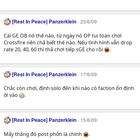
[Rest In Peace] Panzerklein
23/6/09
Cái GE OB nó thế nào, từ ngày nó OP tui toàn chơi
Crossfire nên chả biết thế nào. Nếu tình hình vẫn drop
rate 20, 40, 60 thì thả chơi tiếp sGE cho rồi
.
[Rest In Peace] Panzerklein
17/6/09
Chắc còn chơi, định solo đến khi nào có faction ổn định
ới vào
.
[Rest In Peace] Panzerklein
15/6/09
Mấy thằng đó post phởn là chính
.