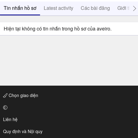
Tin nhắn hồ sơ
Latest activity
Các bài đăng
Giới thiệ
Hiện tại không có tin nhắn trong hồ sơ của aveiro.
Chọn giao diện
Liên hệ
Quy định và Nội quy